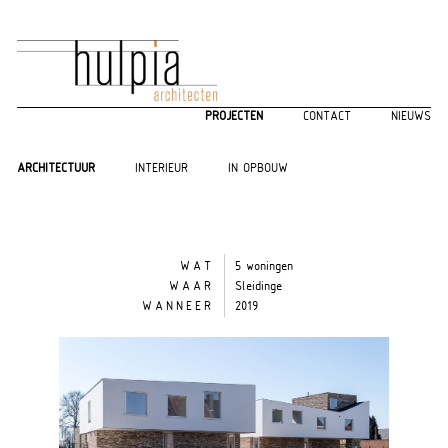
PROJECTEN
CONTACT
NIEUWS
ARCHITECTUUR
INTERIEUR
IN OPBOUW
WAT
5 woningen
WAAR
Sleidinge
WANNEER
2019